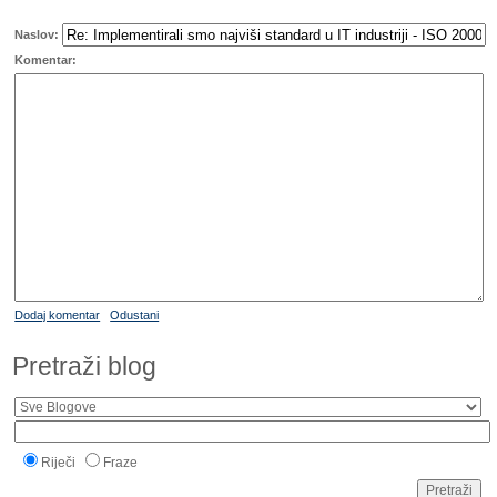
Naslov:
Komentar:
Dodaj komentar
Odustani
Pretraži blog
Riječi
Fraze