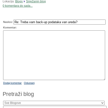
Lokacija:
Blogs
Snježanin blog
0 komentara do sada...
Naslov:
Komentar:
Dodaj komentar
Odustani
Pretraži blog