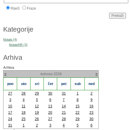
Riječi
Fraze
Kategorije
Notaio (4)
NotaioHR (3)
Arhiva
Arhiva
<
kolovoz 2026
>
pon
uto
sri
čet
pet
sub
ned
27
28
29
30
31
1
2
3
4
5
6
7
8
9
10
11
12
13
14
15
16
17
18
19
20
21
22
23
24
25
26
27
28
29
30
31
1
2
3
4
5
6